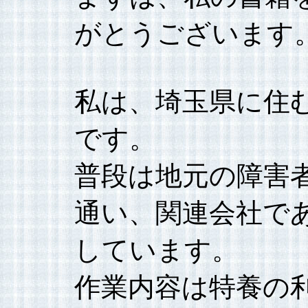
がとうございます
私は、埼玉県に住
です。
普段は地元の障害
通い、関連会社で
しています。
作業内容は特養の