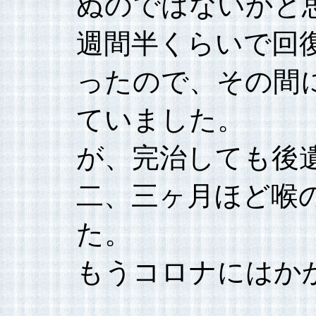
ぬのではないかと
週間半くらいで回
ったので、その間
ていました。
が、完治しても後
二、三ヶ月ほど喉
た。
もうコロナにはか