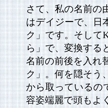
さて、私の名前の由
はデイジーで、日
ク」です。そしてKa
ら」で、変換する
名前の前後を入れ
ク」。何を隠そう
から取っているの
容姿端麗で頭もよ