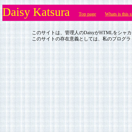
Daisy Katsura
Top page
Whats is this s
このサイトは、管理人のDaisyがHTMLをシ
このサイトの存在意義としては、私のプログラ